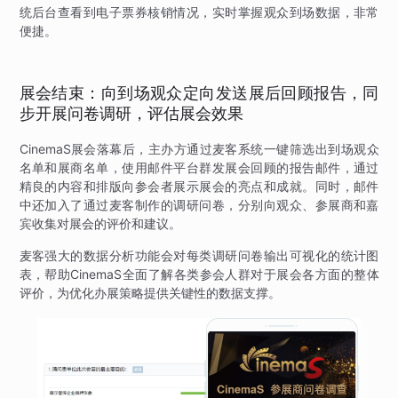
统后台查看到电子票券核销情况，实时掌握观众到场数据，非常
便捷。
展会结束：向到场观众定向发送展后回顾报告，同
步开展问卷调研，评估展会效果
CinemaS展会落幕后，主办方通过麦客系统一键筛选出到场观众
名单和展商名单，使用邮件平台群发展会回顾的报告邮件，通过
精良的内容和排版向参会者展示展会的亮点和成就。同时，邮件
中还加入了通过麦客制作的调研问卷，分别向观众、参展商和嘉
宾收集对展会的评价和建议。
麦客强大的数据分析功能会对每类调研问卷输出可视化的统计图
表，帮助CinemaS全面了解各类参会人群对于展会各方面的整体
评价，为优化办展策略提供关键性的数据支撑。