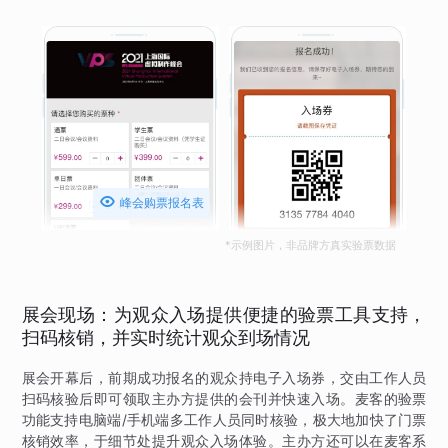

峰会购票报名表
*示例图片，非品牌方真实验票数据
展会现场：为观众入场提供便捷的验票工具支持，
扫码核销，并实时统计观众到场情况
展会开幕后，前期成功报名的观众持电子入场券，交由工作人员
扫码核验后即可领取主办方提供的会刊并快速入场。麦客的验票
功能支持电脑端/手机端多工作人员同时核验，极大地加快了门票
核销效率，于细节处提升观众入场体验。主办方还可以在麦客系