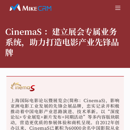
CinemaS ：
建立展会专属业务
系统，助力打造电影产业先锋品
牌
上海国际电影论坛暨展览会(简称：CinemaS)，影响
亚洲电影工业发展的先锋会展品牌，忠实记录并积极
推动着中国电影产业思路演进、技术革新。以“深度
论坛+专业展览+新片发布+同期活动”等多内容版块联
动，营造更优质的参展体验和商机呈现。自2012年创
办以来，CinemaS已累积为60000余名中国影院从业