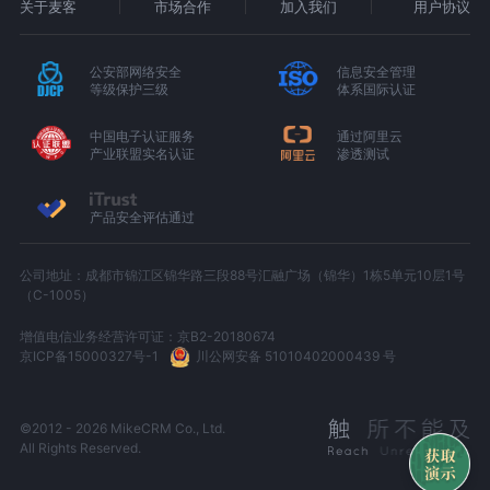
关于麦客
市场合作
加入我们
用户协议
公安部网络安全
信息安全管理
等级保护三级
体系国际认证
中国电子认证服务
通过阿里云
产业联盟实名认证
渗透测试
产品安全评估通过
公司地址：成都市锦江区锦华路三段88号汇融广场（锦华）1栋5单元10层1号
（C-1005）
增值电信业务经营许可证：京B2-20180674
京ICP备15000327号-1
川公网安备 51010402000439 号
©2012 - 2026 MikeCRM Co., Ltd.
All Rights Reserved.