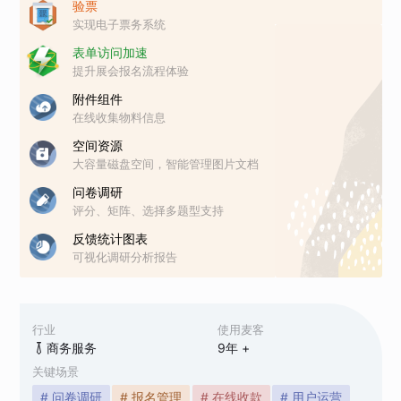
验票
实现电子票务系统
表单访问加速
提升展会报名流程体验
附件组件
在线收集物料信息
空间资源
大容量磁盘空间，智能管理图片文档
问卷调研
评分、矩阵、选择多题型支持
反馈统计图表
可视化调研分析报告
行业
使用麦客
商务服务
9
年 +
关键场景
# 问卷调研
# 报名管理
# 在线收款
# 用户运营