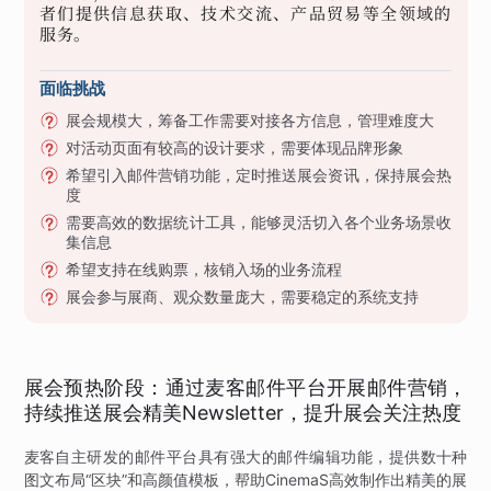
者们提供信息获取、技术交流、产品贸易等全领域的
服务。
面临挑战
展会规模大，筹备工作需要对接各方信息，管理难度大
对活动页面有较高的设计要求，需要体现品牌形象
希望引入邮件营销功能，定时推送展会资讯，保持展会热
度
需要高效的数据统计工具，能够灵活切入各个业务场景收
集信息
希望支持在线购票，核销入场的业务流程
展会参与展商、观众数量庞大，需要稳定的系统支持
展会预热阶段：通过麦客邮件平台开展邮件营销，
持续推送展会精美Newsletter，提升展会关注热度
麦客自主研发的邮件平台具有强大的邮件编辑功能，提供数十种
图文布局“区块”和高颜值模板，帮助CinemaS高效制作出精美的展