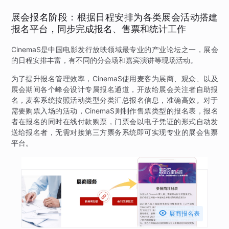
展会报名阶段：根据日程安排为各类展会活动搭建
报名平台，同步完成报名、售票和统计工作
CinemaS是中国电影发行放映领域最专业的产业论坛之一，展会
的日程安排丰富，有不同的分会场和嘉宾演讲等现场活动。
为了提升报名管理效率，CinemaS使用麦客为展商、观众、以及
展会期间各个峰会设计专属报名通道，开放给展会关注者自助报
名，麦客系统按照活动类型分类汇总报名信息，准确高效。对于
需要购票入场的活动，CinemaS则制作售票类型的报名表，报名
者在报名的同时在线付款购票，门票会以电子凭证的形式自动发
送给报名者，无需对接第三方票务系统即可实现专业的展会售票
平台。

展商报名表