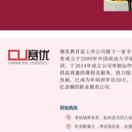
赛优教育是上市公司旗下一家专
育成立于2009年中国政法大
训，于2014年成立公司单独运
供高质量的课程及服务，致力提
发展，已成为年培训学员30万，
亿金额的职业教育公司。
面临挑战
考试场景各异，如何灵活切入
学员数量大，考试项目多，在