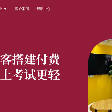

业
客户案例
帮助中心
客搭建付费
上考试更轻