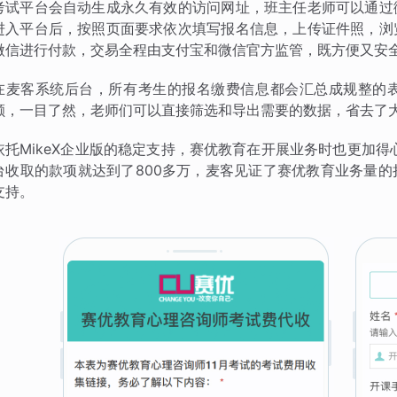
考试平台会自动生成永久有效的访问网址，班主任老师可以通过
进入平台后，按照页面要求依次填写报名信息，上传证件照，浏
微信进行付款，交易全程由支付宝和微信官方监管，既方便又安
在麦客系统后台，所有考生的报名缴费信息都会汇总成规整的
额，一目了然，老师们可以直接筛选和导出需要的数据，省去了
依托MikeX企业版的稳定支持，赛优教育在开展业务时也更加得
台收取的款项就达到了800多万，麦客见证了赛优教育业务量
支持。