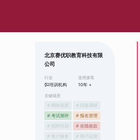
北京赛优职教育科技有限
公司
行业
使用麦客
培训机构
10
年 +
关键场景
# 网络投票
# 问卷调研
# 考试测评
# 报名管理
# 招聘培训
# 在线收款
# 客户服务
# 用户运营