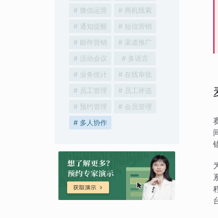
# 微信运营
# 商机线索
# 通知提醒
# 短信营销
# 邮件营销
# 渠道推广
# 活动会议
# 多语言
# 业务统计
# 在线审批
# 员工管理
# 员工评选
# 预约管理
# 会员管理
# 多人协作