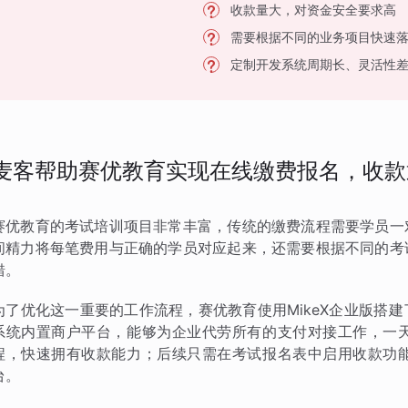
收款量大，对资金安全要求高
需要根据不同的业务项目快速
定制开发系统周期长、灵活性
麦客帮助赛优教育实现在线缴费报名，收款
赛优教育的考试培训项目非常丰富，传统的缴费流程需要学员一
间精力将每笔费用与正确的学员对应起来，还需要根据不同的考
错。
为了优化这一重要的工作流程，赛优教育使用MikeX企业版搭
系统内置商户平台，能够为企业代劳所有的支付对接工作，一
程，快速拥有收款能力；后续只需在考试报名表中启用收款功
台。