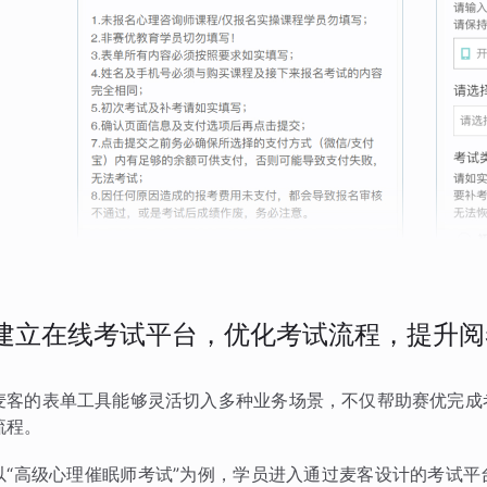
建立在线考试平台，优化考试流程，提升阅
麦客的表单工具能够灵活切入多种业务场景，不仅帮助赛优完成
流程。
以“高级心理催眠师考试”为例，学员进入通过麦客设计的考试