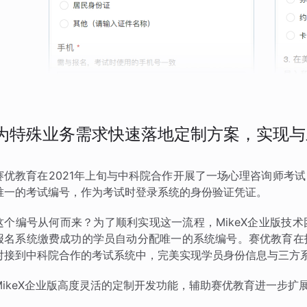
为特殊业务需求快速落地定制方案，实现与
赛优教育在2021年上旬与中科院合作开展了一场心理咨询师考
唯一的考试编号，作为考试时登录系统的身份验证凭证。
这个编号从何而来？为了顺利实现这一流程，MikeX企业版技
报名系统缴费成功的学员自动分配唯一的系统编号。赛优教育在
对接到中科院合作的考试系统中，完美实现学员身份信息与三方
MikeX企业版高度灵活的定制开发功能，辅助赛优教育进一步