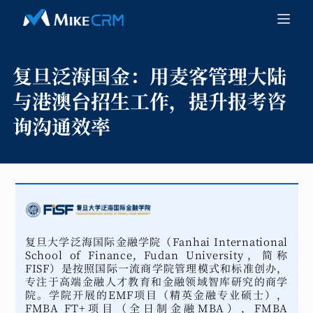
复旦泛海国金：
用麦客管理大陆
与港澳台招生工作，提升报考咨
询沟通效率
复旦大学泛海国际金融学院（Fanhai International
School of Finance, Fudan University，简称
FISF）是按照国际一流商学院管理模式和标准创办，
专注于高端金融人才教育和金融领域智库研究的商学
院。学院开展的EMF项目（精英金融专业硕士），
FMBA FT+项目（全日制金融MBA），FMBA