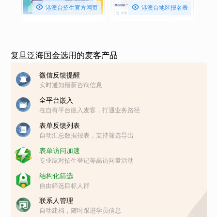


港澳台招生官方网页
港澳台地区报名表
复旦泛海国金选用的麦客产品
微信反馈提醒
实时通知最新咨询信息
全平台嵌入
在自有平台嵌入麦客，打通业务路径
表单反馈列表
自动汇总数据报表，支持筛选导出
表单访问加速
专业应对招生登记等高访问量活动
结构化筛选
自由筛选目标人群
联系人管理
自动建档，随时跟进学员信息