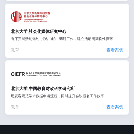
北京大学,社会化媒体研究中心
有序开展活动邀约-报名-通知-调研工作，建立活动周期良性循环
教育
查看案例
北京大学,中国教育财政科学研究所
用麦客规范学术数据申请流程，同时提升会议报名工作效率
教育
查看案例