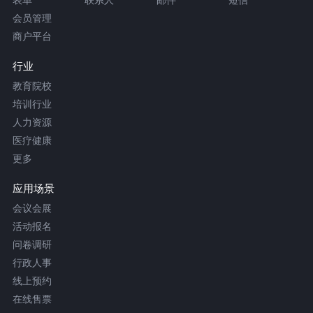
会员管理
商户平台
行业
教育院校
培训行业
人力资源
医疗健康
更多
应用场景
会议会展
活动报名
问卷调研
行政人事
线上预约
在线售票