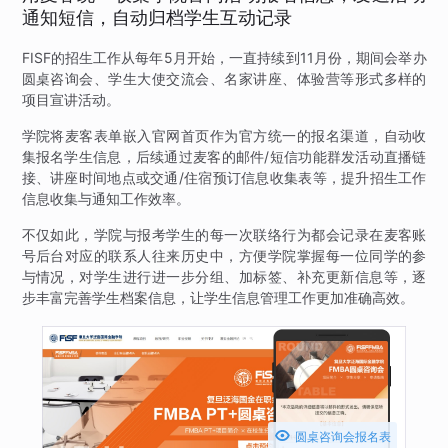
通知短信，自动归档学生互动记录
FISF的招生工作从每年5月开始，一直持续到11月份，期间会举办
圆桌咨询会、学生大使交流会、名家讲座、体验营等形式多样的
项目宣讲活动。
学院将麦客表单嵌入官网首页作为官方统一的报名渠道，自动收
集报名学生信息，后续通过麦客的邮件/短信功能群发活动直播链
接、讲座时间地点或交通/住宿预订信息收集表等，提升招生工作
信息收集与通知工作效率。
不仅如此，学院与报考学生的每一次联络行为都会记录在麦客账
号后台对应的联系人往来历史中，方便学院掌握每一位同学的参
与情况，对学生进行进一步分组、加标签、补充更新信息等，逐
步丰富完善学生档案信息，让学生信息管理工作更加准确高效。

圆桌咨询会报名表