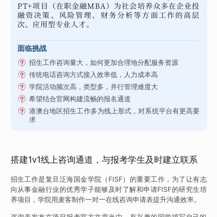
PT+项目（在职金融MBA）为社会培养众多在企业投
融资决策、风险管理、财务分析等方面工作的高层
次、应用型专业人才。
面临挑战
招生工作咨询量大，如何更加合理地分配服务资源
传统电话咨询方式接入效率低，人力成本高
学院活动频次高，类型多，并行管理难度大
希望结合官网构建流畅的报名通道
港澳台地区招生工作多为线上形式，对系统平台有更高要
求
搭建1v1线上咨询通道，与报考学生及时建立联系
招生工作是复旦泛海国金学院（FISF）的重要工作，为了让有志
向从事金融行业的优秀学子能够及时了解和申请FISF的研究生培
养项目，学院用麦客制作一对一在线咨询申请表提升沟通效率。
咨询表发布在项目报考官方文章当中，有兴趣的同学填写自己的