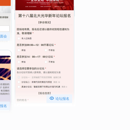
面会

论坛报名
报名