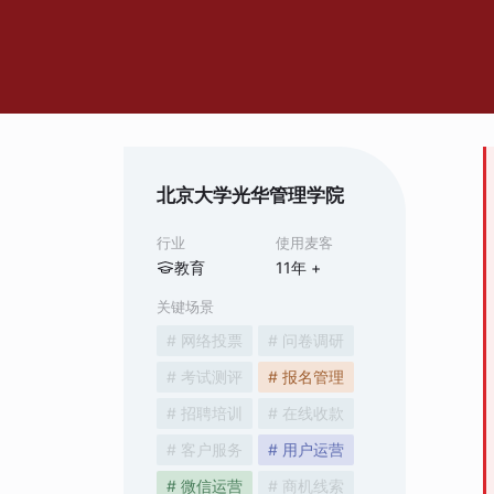
北京大学光华管理学院
行业
使用麦客
教育
11
年 +
关键场景
# 网络投票
# 问卷调研
# 考试测评
# 报名管理
# 招聘培训
# 在线收款
# 客户服务
# 用户运营
# 微信运营
# 商机线索