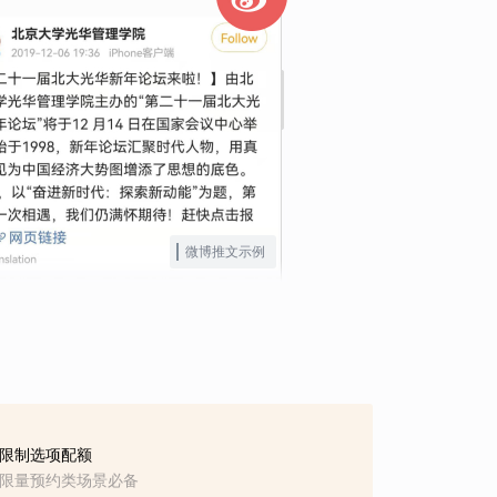
微博推文示例
限制选项配额
限量预约类场景必备