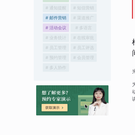
# 通知提醒
# 短信营销
# 邮件营销
# 渠道推广
# 活动会议
# 多语言
# 业务统计
# 在线审批
# 员工管理
# 员工评选
# 预约管理
# 会员管理
# 多人协作