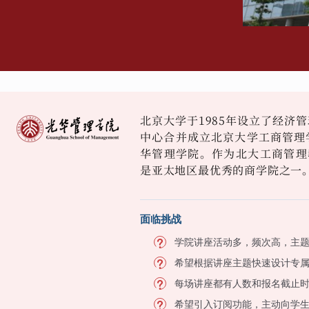
北京大学于1985年设立了经济管
中心合并成立北京大学工商管理学
华管理学院。作为北大工商管理
是亚太地区最优秀的商学院之一
面临挑战
学院讲座活动多，频次高，主
希望根据讲座主题快速设计专
每场讲座都有人数和报名截止
希望引入订阅功能，主动向学