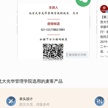
微信推文示例
北大光华管理学院选用的麦客产品
表头设计
图文并茂，排版多样