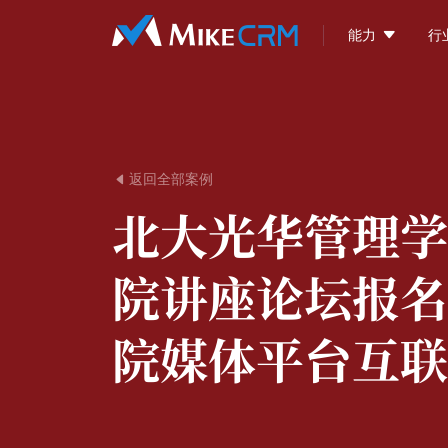

能力
行
返回全部案例

北大光华管理学
院讲座论坛报名
院媒体平台互联