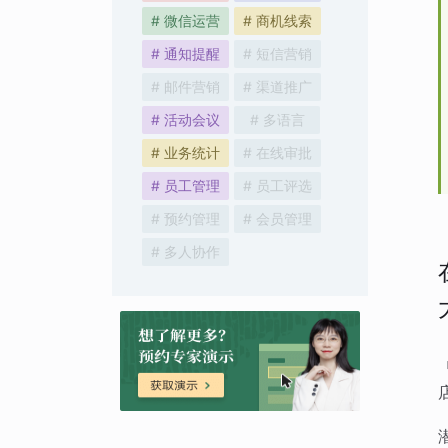
# 微信运营
# 商机线索
# 通知提醒
# 短信营销
# 邮件营销
# 渠道推广
# 活动会议
# 多语言
# 业务统计
# 在线审批
# 员工管理
# 员工评选
# 预约管理
# 会员管理
# 多人协作