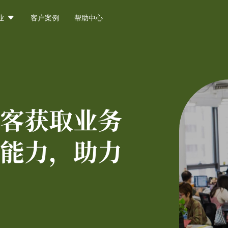

业
客户案例
帮助中心
客获取业务
能力，助力