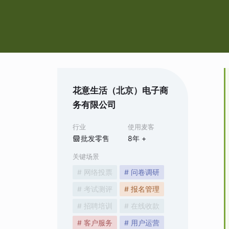
花意生活（北京）电子商
务有限公司
行业
使用麦客
批发零售
8
年 +
关键场景
# 网络投票
# 问卷调研
# 考试测评
# 报名管理
# 招聘培训
# 在线收款
# 客户服务
# 用户运营