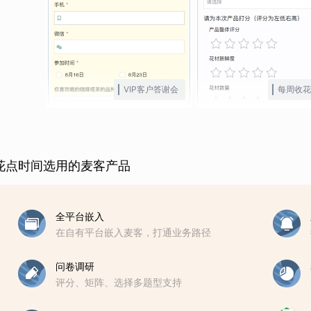
VIP客户答谢会
每周收花
花点时间选用的麦客产品
全平台嵌入
在自有平台嵌入麦客，打通业务路径
问卷调研
评分、矩阵、选择多题型支持