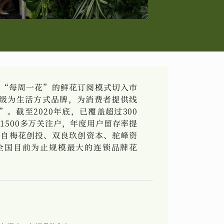
从“每周一花”的鲜花订阅模式切入市
级为生活方式品牌，为消费者提供线
。截至2020年底，已覆盖超过300
1500多万关注户，年度用户留存率提
成来自梅花创投、双良玖创资本、驼峰资
全国目前为止规模最大的连锁品牌花