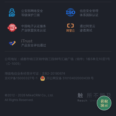
公安部网络安全
信息安全管理
等级保护三级
体系国际认证
中国电子认证服务
通过阿里云
产业联盟实名认证
渗透测试
产品安全评估通过
公司地址：成都市锦江区锦华路三段88号汇融广场（锦华）1栋5单元10层1号
（C-1005）
增值电信业务经营许可证：京B2-20180674
京ICP备15000327号-1
川公网安备 51010402000439 号
©2012 - 2026 MikeCRM Co., Ltd.
All Rights Reserved.