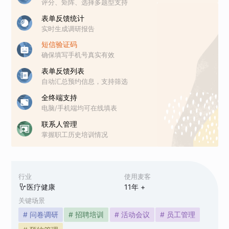
评分、矩阵、选择多题型支持
表单反馈统计
实时生成调研报告
短信验证码
确保填写手机号真实有效
表单反馈列表
自动汇总预约信息，支持筛选
全终端支持
电脑/手机端均可在线填表
联系人管理
掌握职工历史培训情况
行业
使用麦客
医疗健康
11
年 +
关键场景
# 问卷调研
# 招聘培训
# 活动会议
# 员工管理