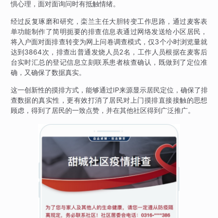
惧心理，面对面询问时有抵触情绪。
经过反复琢磨和研究，栾兰主任大胆转变工作思路，通过麦客表
单功能制作了简明扼要的排查信息表通过网络发送给小区居民，
将入户面对面排查转变为网上问卷调查模式，仅3个小时浏览量就
达到3864次，排查出普通发烧人员2名，工作人员根据在麦客后
台实时汇总的登记信息立刻联系患者核查确认，既做到了定位准
确，又确保了数据真实。
这一创新性的摸排方式，能够通过IP来源显示居民定位，确保了排
查数据的真实性，更有效打消了居民对上门摸排直接接触的思想
顾虑，得到了居民的一致点赞，并在其他社区得到广泛推广。