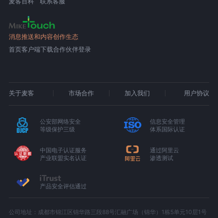
麦客百科
联系客服
消息推送和内容创作生态
首页
客户端下载
合作伙伴登录
关于麦客
市场合作
加入我们
用户协议
公安部网络安全
信息安全管理
等级保护三级
体系国际认证
中国电子认证服务
通过阿里云
产业联盟实名认证
渗透测试
产品安全评估通过
公司地址：成都市锦江区锦华路三段88号汇融广场（锦华）1栋5单元10层1号