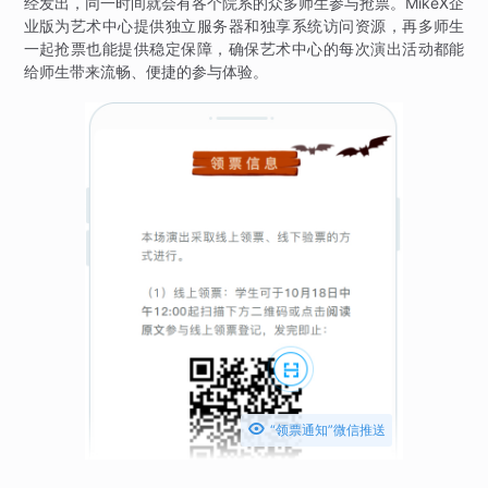
经发出，同一时间就会有各个院系的众多师生参与抢票。MikeX企
业版为艺术中心提供独立服务器和独享系统访问资源，再多师生
一起抢票也能提供稳定保障，确保艺术中心的每次演出活动都能
给师生带来流畅、便捷的参与体验。

“领票通知”微信推送