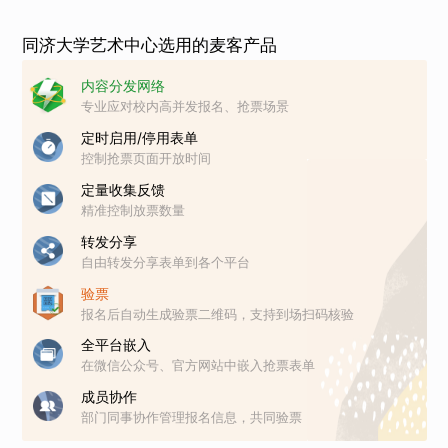
同济大学艺术中心选用的麦客产品
内容分发网络
专业应对校内高并发报名、抢票场景
定时启用/停用表单
控制抢票页面开放时间
定量收集反馈
精准控制放票数量
转发分享
自由转发分享表单到各个平台
验票
报名后自动生成验票二维码，支持到场扫码核验
全平台嵌入
在微信公众号、官方网站中嵌入抢票表单
成员协作
部门同事协作管理报名信息，共同验票