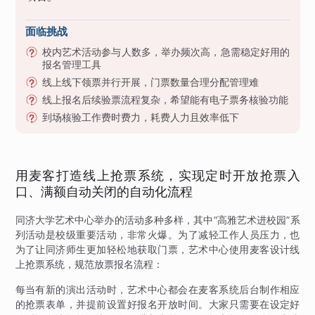
面临挑战
校内艺术活动参与人数多，举办频次高，急需稳定好用的
报名管理工具
线上线下领票并行开展，门票数量合理分配管理难
线上报名后续验票流程复杂，希望能有电子票务核验功能
到场核验工作费时费力，耗费人力且效率低下
用麦客打造线上抢票系统，实现定时开放抢票入
口、满额自动关闭的自动化流程
同济大学艺术中心举办的活动多种多样，其中“高雅艺术进校园”系
列活动是校级重要活动，非常火爆。为了减轻工作人员压力，也
为了让同济师生更加轻松地获取门票，艺术中心使用麦客设计线
上抢票系统，规范放票报名流程：
每当有新的演出活动时，艺术中心都会在麦客系统后台制作相应
的抢票表单，并提前设置好报名开放时间。大家只需要在设定好