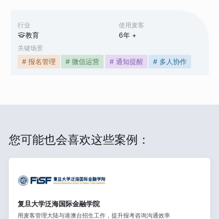
行业
使用麦客
教育
6
年 +
关键场景
# 报名管理
# 微信运营
# 通知提醒
# 多人协作
您可能也会喜欢这些案例：
复旦大学泛海国际金融学院
用麦客管理大陆与港澳台招生工作，提升报考咨询沟通效率