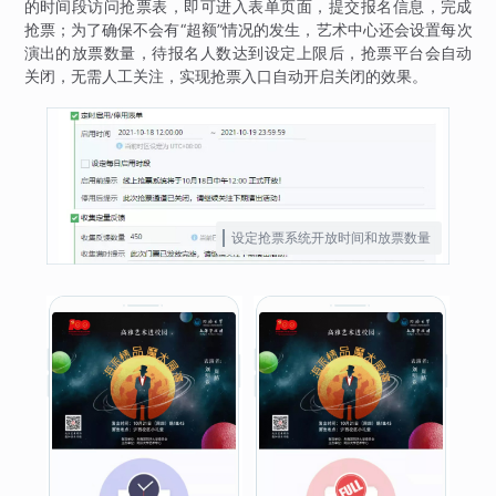
的时间段访问抢票表，即可进入表单页面，提交报名信息，完成
抢票；为了确保不会有“超额”情况的发生，艺术中心还会设置每次
演出的放票数量，待报名人数达到设定上限后，抢票平台会自动
关闭，无需人工关注，实现抢票入口自动开启关闭的效果。
设定抢票系统开放时间和放票数量