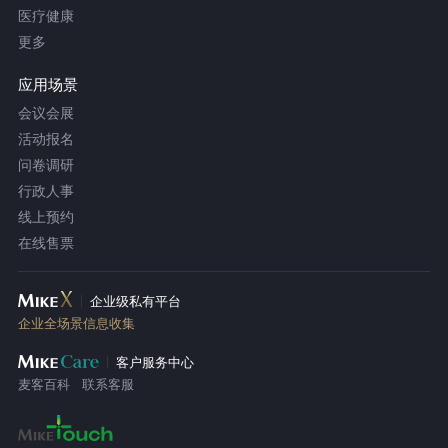
医疗健康
更多
应用场景
会议会展
活动报名
问卷调研
行政人事
线上预约
在线售票
企业级私有平台
企业全场景信息收集
客户服务中心
麦客百科
联系客服