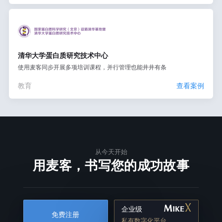
清华大学蛋白质研究技术中心
使用麦客同步开展多项培训课程，并行管理也能井井有条
教育
查看案例
从今天开始
用麦客，书写您的成功故事
企业级
免费注册
私有数字化平台