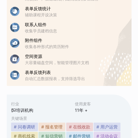
表单反馈统计
辅助课程开设决策
联系人组件
收集学员建档信息
附件组件
收集各种形式的简历附件
空间资源
大容量磁盘空间，智能管理图片文档
表单反馈列表
自动汇总数据报表，支持筛选导出
行业
使用麦客
培训机构
11
年 +
关键场景
# 问卷调研
# 报名管理
# 在线收款
# 用户运营
# 商机线索
# 短信营销
# 邮件营销
# 活动会议