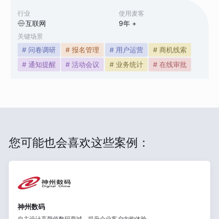
行业
使用麦客
互联网
9
年 +
关键场景
# 问卷调研
# 报名管理
# 用户运营
# 商机线索
# 通知提醒
# 活动会议
# 业务统计
# 在线审批
您可能也会喜欢这些案例：
神州数码
自主设计高颜值数码商城，提升企业客户内购体验