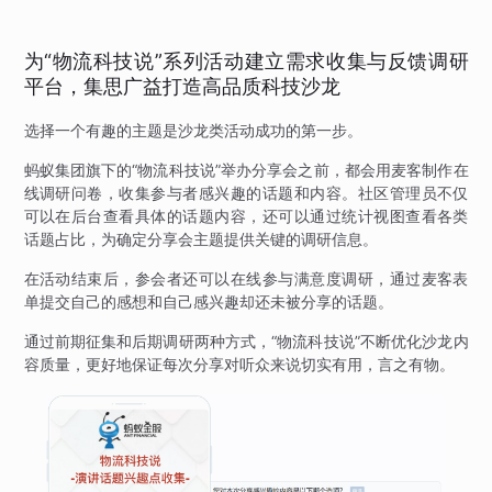
为“物流科技说”系列活动建立需求收集与反馈调研
平台，集思广益打造高品质科技沙龙
选择一个有趣的主题是沙龙类活动成功的第一步。
蚂蚁集团旗下的“物流科技说”举办分享会之前，都会用麦客制作在
线调研问卷，收集参与者感兴趣的话题和内容。社区管理员不仅
可以在后台查看具体的话题内容，还可以通过统计视图查看各类
话题占比，为确定分享会主题提供关键的调研信息。
在活动结束后，参会者还可以在线参与满意度调研，通过麦客表
单提交自己的感想和自己感兴趣却还未被分享的话题。
通过前期征集和后期调研两种方式，“物流科技说”不断优化沙龙内
容质量，更好地保证每次分享对听众来说切实有用，言之有物。