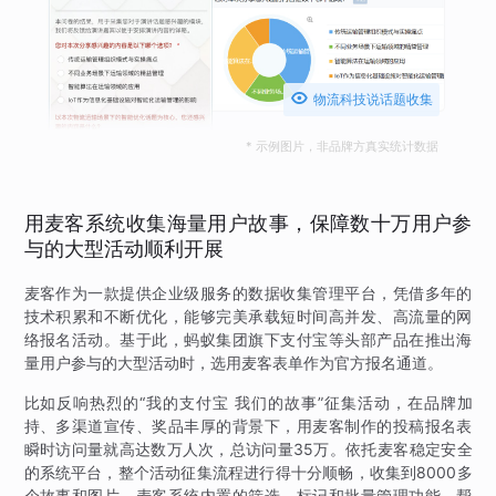

物流科技说话题收集
* 示例图片，非品牌方真实统计数据
用麦客系统收集海量用户故事，保障数十万用户参
与的大型活动顺利开展
麦客作为一款提供企业级服务的数据收集管理平台，凭借多年的
技术积累和不断优化，能够完美承载短时间高并发、高流量的网
络报名活动。基于此，蚂蚁集团旗下支付宝等头部产品在推出海
量用户参与的大型活动时，选用麦客表单作为官方报名通道。
比如反响热烈的“我的支付宝 我们的故事”征集活动，在品牌加
持、多渠道宣传、奖品丰厚的背景下，用麦客制作的投稿报名表
瞬时访问量就高达数万人次，总访问量35万。依托麦客稳定安全
的系统平台，整个活动征集流程进行得十分顺畅，收集到8000多
个故事和图片。麦客系统内置的筛选、标记和批量管理功能，帮