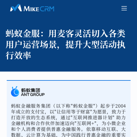
蚂蚁金服：
用麦客灵活切入各类
用户运营场景，提升大型活动执
行效率
蚂蚁金融服务集团（以下称"蚂蚁金服"）起步于2004
年成立的支付宝，以"让信用等于财富"为愿景，致力于
打造开放的生态系统，通过"互联网推进器计划" 助力
金融机构和合作伙伴加速迈向"互联网+"，为小微企业
和个人消费者提供普惠金融服务。依靠移动互联、大
数据、云计算为基础，为中国践行普惠金融的重要实