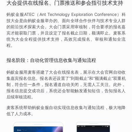
大会提供在线报名、门票推送和参会指引技术支持
蚂蚁金服ATEC（Ant Technology Exploration Conference）科
技大会是由蚂蚁金服举办的、面向全球合作伙伴与技术专业人群
的前沿技术探索大会。大会门票采用审核制，符合要求的报名嘉
宾才能获取门票，并且设定了报名截止日期，额满即止。麦客系
统为大会全程提供技术支持，高效完成报名、审核和通知全流
程。
报名阶段：自动化管理信息收集与通知流程
蚂蚁金服用麦客搭建了大会在线报名表，展示在大会官网自动收
集嘉宾报名信息。报名表还设置了“到期截止”和“额满截止”双重机
制，符合任一条件，报名通道自动关闭，无需人工关注。此外，
报名信息提交成功后，系统还会智能触发通知短信，告知报名人
后续审核流程。
麦客系统帮助蚂蚁金服自动实现信息收集与通知流程，极大地降
低了人力成本。