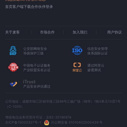
首页
客户端下载
合作伙伴登录
关于麦客
市场合作
加入我们
用户协议
公安部网络安全
信息安全管理
等级保护三级
体系国际认证
中国电子认证服务
通过阿里云
产业联盟实名认证
渗透测试
产品安全评估通过
公司地址：成都市锦江区锦华路三段88号汇融广场（锦华）1栋5单元10层1号
（C-1005）
增值电信业务经营许可证：京B2-20180674
京ICP备15000327号-1
川公网安备 51010402000439 号