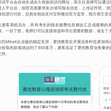
考试平台会自动生成永久有效的访问网址，班主任老师可以通过
进入平台后，按照页面要求依次填写报名信息，上传证件照，浏
微信进行付款，交易全程由支付宝和微信官方监管，既方便又安
在麦客系统后台，所有考生的报名缴费信息都会汇总成规整的
额，一目了然，老师们可以直接筛选和导出需要的数据，省去了
依托MikeX企业版的稳定支持，赛优教育在开展业务时也更加得
台收取的款项就达到了800多万，麦客见证了赛优教育业务量
支持。