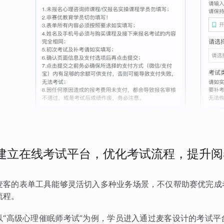
建立在线考试平台，优化考试流程，提升阅
麦客的表单工具能够灵活切入多种业务场景，不仅帮助赛优完成
流程。
以“高级心理催眠师考试”为例，学员进入通过麦客设计的考试