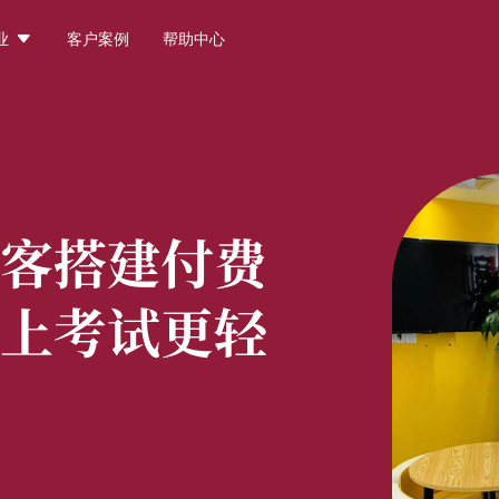

业
客户案例
帮助中心
客搭建付费
上考试更轻