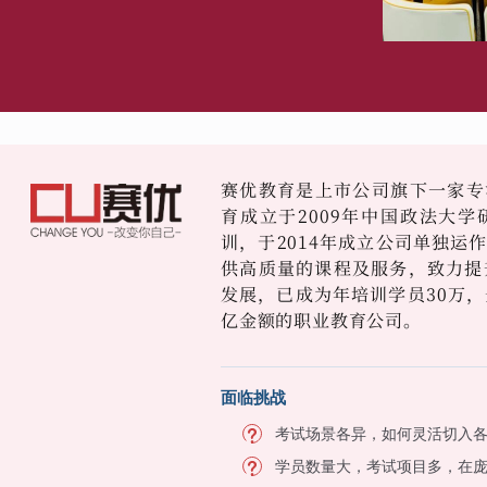
赛优教育是上市公司旗下一家专
育成立于2009年中国政法大
训，于2014年成立公司单独运
供高质量的课程及服务，致力提
发展，已成为年培训学员30万，
亿金额的职业教育公司。
面临挑战
考试场景各异，如何灵活切入
学员数量大，考试项目多，在