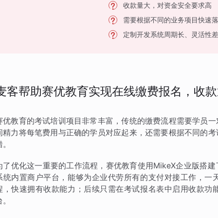
收款量大，对资金安全要求高
需要根据不同的业务项目快速
定制开发系统周期长、灵活性
麦客帮助赛优教育实现在线缴费报名，收款
赛优教育的考试培训项目非常丰富，传统的缴费流程需要学员一
间精力将每笔费用与正确的学员对应起来，还需要根据不同的考
错。
为了优化这一重要的工作流程，赛优教育使用MikeX企业版搭
系统内置商户平台，能够为企业代劳所有的支付对接工作，一
程，快速拥有收款能力；后续只需在考试报名表中启用收款功
台。