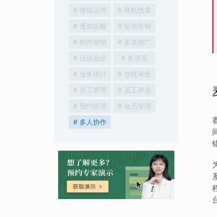
# 微信运营
# 商机线索
# 通知提醒
# 短信营销
# 邮件营销
# 渠道推广
# 活动会议
# 多语言
# 业务统计
# 在线审批
# 员工管理
# 员工评选
# 预约管理
# 会员管理
# 多人协作