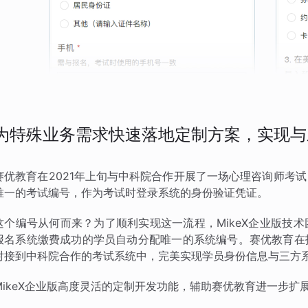
为特殊业务需求快速落地定制方案，实现与
赛优教育在2021年上旬与中科院合作开展了一场心理咨询师考
唯一的考试编号，作为考试时登录系统的身份验证凭证。
这个编号从何而来？为了顺利实现这一流程，MikeX企业版技
报名系统缴费成功的学员自动分配唯一的系统编号。赛优教育在
对接到中科院合作的考试系统中，完美实现学员身份信息与三方
MikeX企业版高度灵活的定制开发功能，辅助赛优教育进一步