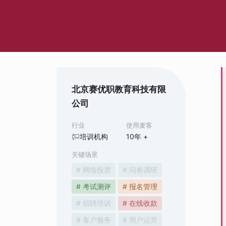
北京赛优职教育科技有限
公司
行业
使用麦客
培训机构
10
年 +
关键场景
# 网络投票
# 问卷调研
# 考试测评
# 报名管理
# 招聘培训
# 在线收款
# 客户服务
# 用户运营