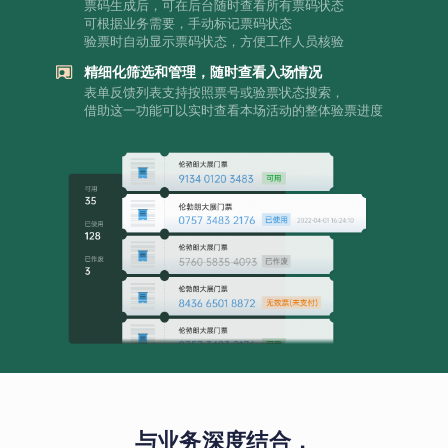
票码生成后，可在后台随时查看所有票码状态
可根据业务需要，手动标记票码状态
验票时自动显示票码状态，方便工作人员核验
精细化筛选和管理，随时查看入场情况
表单反馈列表支持按照票号或验票状态搜索，
借助这一功能可以实时查看本场活动的整体验票进度
与业务深度结合，