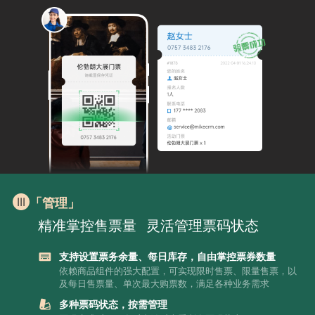
「管理」
精准掌控售票量
灵活管理票码状态
支持设置票务余量、每日库存，自由掌控票券数量
依赖商品组件的强大配置，可实现限时售票、限量售票，以
及每日售票量、单次最大购票数，满足各种业务需求
多种票码状态，按需管理