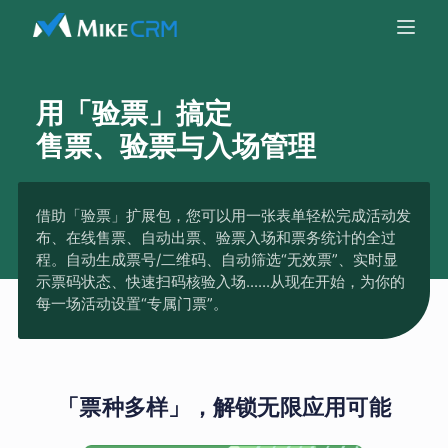
用「验票」搞定
售票、验票与入场管理
借助「验票」扩展包，您可以用一张表单轻松完成活动发
布、在线售票、自动出票、验票入场和票务统计的全过
程。自动生成票号/二维码、自动筛选“无效票”、实时显
示票码状态、快速扫码核验入场......从现在开始，为你的
每一场活动设置“专属门票”。
「票种多样」，解锁无限应用可能