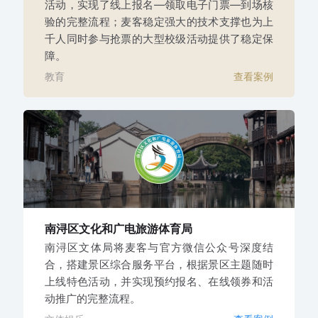
活动，实现了线上报名—领取电子门票—到场核
验的完整流程；麦客稳定强大的技术支撑也为上
千人同时参与抢票的大型校级活动提供了稳定保
障。
教育
查看案例
南浔区文化和广电旅游体育局
南浔区文体局将麦客与官方微信公众号深度结
合，搭建景区综合服务平台，根据景区主题随时
上线特色活动，并实现预约报名、在线领券和活
动推广的完整流程。