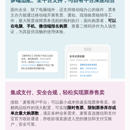
多端适配、全平台支持，与自有平台深度结合
面向企业，除了电脑端外，还支持移动端办公的操作，票务
主办方能通过移动端开展售票、通知、现场验票核销等工
作，最大限度保障票务流程的顺利执行；面向购票者，
可以
在电脑、手机、微信端报名购票
、查看二维码并作为入场凭
证，为其提供流畅的使用体验。
集成支付、安全合规，轻松实现票券售卖
借助「麦客商户平台」可以最小成本快速实现票券售卖。依
赖商品组件的强大配置，可实现
限时售票、限制票券库存或
单次最大购票数
，满足各种业务需求。麦客直连微信和支付
宝官方收款通道，所收款项直接进入您的微信和支付宝账
户，安全可靠。