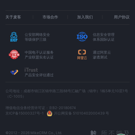
关于麦客
市场合作
加入我们
用户协议
公安部网络安全
信息安全管理
等级保护三级
体系国际认证
中国电子认证服务
通过阿里云
产业联盟实名认证
渗透测试
产品安全评估通过
公司地址：成都市锦江区锦华路三段88号汇融广场（锦华）1栋5单元10层1号
（C-1005）
增值电信业务经营许可证：京B2-20180674
京ICP备15000327号-1
川公网安备 51010402000439 号
©2012 - 2026 MikeCRM Co., Ltd.