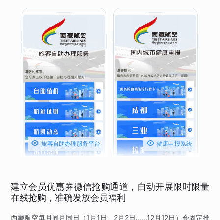


旅客自助办理服务平台
健康申报系统
建立会员优惠券微信抢购通道，自动开展限时限量
在线抢购，准确发放会员福利
西藏航空每月同月同日（1月1日、2月2日......12月12日）会固定推