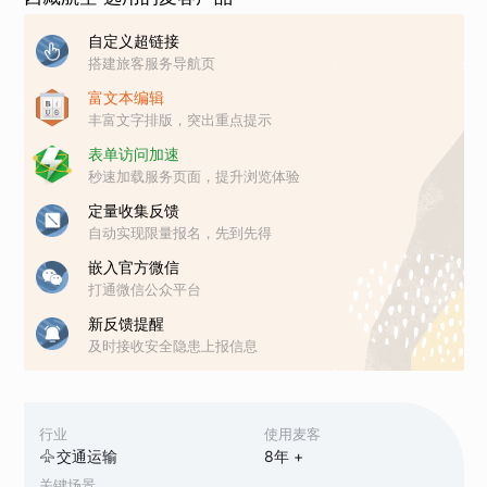
自定义超链接
搭建旅客服务导航页
富文本编辑
丰富文字排版，突出重点提示
表单访问加速
秒速加载服务页面，提升浏览体验
定量收集反馈
自动实现限量报名，先到先得
嵌入官方微信
打通微信公众平台
新反馈提醒
及时接收安全隐患上报信息
行业
使用麦客
交通运输
8
年 +
关键场景