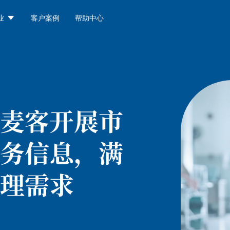

业
客户案例
帮助中心
麦客开展市
务信息，满
理需求