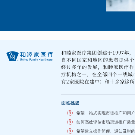
和睦家医疗集团创建于1997年
自不同国家和地区的患者提供个
经过多年的发展，和睦家医疗作
疗机构之一，在全部四个一线城
有2家医院在建中）和十余家诊
面临挑战
希望一站式实现市场推广和用
如何高效评估市场渠道推广质
希望建立操作简便、通知及时