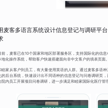
用麦客多语言系统设计信息登记与调研平台
求
目前，麦客已在10个国家和地区部署服务区，支持国际化的信息
本地化操作系统，帮助客户快速搭建面向非中文客户的填表页面
和睦家从客户到员工，有大量使用英语的人群。通过麦客多语种
化的后台系统，快速设计出不同语种的信息登记与问卷调研页，
向院内员工开展项目问卷调研，进一步满足和睦家国际化医疗管