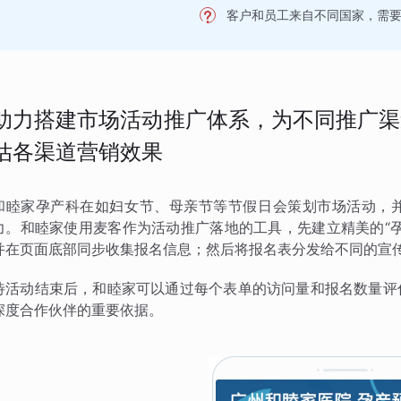
客户和员工来自不同国家，需
助力搭建市场活动推广体系，为不同推广渠
估各渠道营销效果
和睦家孕产科在如妇女节、母亲节等节假日会策划市场活动，
力。和睦家使用麦客作为活动推广落地的工具，先建立精美的“
并在页面底部同步收集报名信息；然后将报名表分发给不同的宣
待活动结束后，和睦家可以通过每个表单的访问量和报名数量评
深度合作伙伴的重要依据。