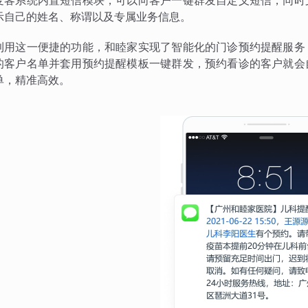
麦客系统内置短信模块，可以向客户一键群发自定义短信，同时
示自己的姓名、称谓以及专属业务信息。
利用这一便捷的功能，和睦家实现了智能化的门诊预约提醒服务
的客户名单并套用预约提醒模板一键群发，预约看诊的客户就会
单，精准高效。