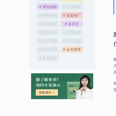
# 通知提醒
# 短信营销
# 邮件营销
# 渠道推广
# 活动会议
# 多语言
# 业务统计
# 在线审批
# 员工管理
# 员工评选
# 预约管理
# 会员管理
# 多人协作