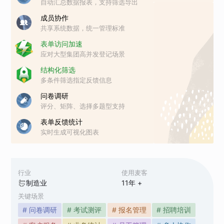
自动汇总数据报表，支持筛选导出
成员协作
共享系统数据，统一管理标准
表单访问加速
应对大型集团高并发登记场景
结构化筛选
多条件筛选指定反馈信息
问卷调研
评分、矩阵、选择多题型支持
表单反馈统计
实时生成可视化图表
行业
使用麦客
制造业
11
年 +
关键场景
# 问卷调研
# 考试测评
# 报名管理
# 招聘培训