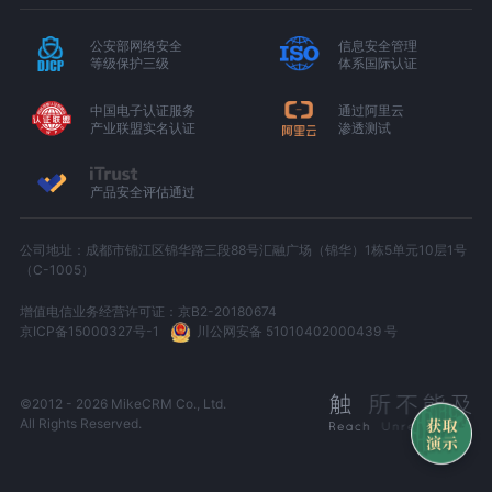
公安部网络安全
信息安全管理
等级保护三级
体系国际认证
中国电子认证服务
通过阿里云
产业联盟实名认证
渗透测试
产品安全评估通过
公司地址：成都市锦江区锦华路三段88号汇融广场（锦华）1栋5单元10层1号
（C-1005）
增值电信业务经营许可证：京B2-20180674
京ICP备15000327号-1
川公网安备 51010402000439 号
©2012 - 2026 MikeCRM Co., Ltd.
All Rights Reserved.