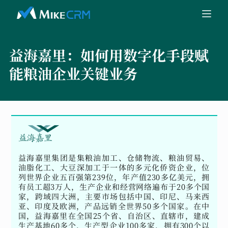
益海嘉里：
如何用数字化手段赋
能粮油企业关键业务
益海嘉里集团是集粮油加工、仓储物流、粮油贸易、
油脂化工、大豆深加工于一体的多元化侨资企业，位
列世界企业五百强第239位，年产值230多亿美元，拥
有员工超3万人，生产企业和经营网络遍布于20多个国
家，跨域四大洲，主要市场包括中国、印尼、马来西
亚、印度及欧洲，产品远销全世界50多个国家。在中
国，益海嘉里在全国25个省、自治区、直辖市，建成
生产基地60多个，生产型企业100多家，拥有300个以