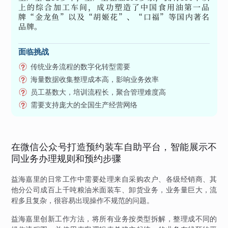
上的综合加工车间，成功塑造了中国食用油第一品
牌“金龙鱼”以及“胡姬花”、“口福”等国内著名
品牌。
面临挑战
传统业务流程的数字化转型需要
海量数据收集整理成本高，影响业务效率
员工基数大，培训流程长，聚合管理难度高
需要支持庞大的全国生产经营网络
在微信公众号打造预约装车自助平台，智能展示不
同业务办理规则和预约步骤
益海嘉里的日常工作中需要处理来自采购农户、各级经销商、其
他分公司成百上千吨粮油米面装车、卸货业务，业务量巨大，流
程多且复杂，很容易出现操作不规范的问题。
益海嘉里创新工作方法，将所有业务按类型拆解，整理成不同的