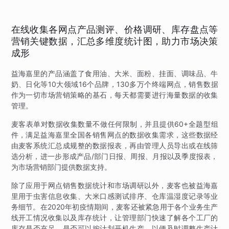
在线收集各网点产品测评、价格调研、库存盘点等
营销关键数据，汇总多维度统计图，助力市场决策
成形
益海嘉里的产品涵盖了食用油、大米、面粉、挂面、调味品、牛
奶、日化等10大领域16个品牌，130多万个终端网点，销售数据
作为一切市场营销策略的基石，每天都需要进行海量数据的收集
管理。
麦客表单对数据收集数量不做任何限制，并且提供60+全题型组
件，满足益海嘉里全国各销售网点的数据收集需求，这些数据经
由麦客系统汇总成规整的数据报表，再由管理人员导出或在线筛
选分析，进一步形成产品/部门日报、周报、月报以及季度报表，
为市场营销部门提供数据支持。
除了应用于网点销售数据统计和市场调研以外，麦客也被益海嘉
里用于虫害信息收集、大米口感测试排序、仓库温湿度记录等业
务细节。在2020年初疫情期间，麦客还被紧急用于各个业务生产
线开工情况收集以及库存统计，让管理部门快速了解各个工厂的
库存是否充足，是否可以按计划开机生产，以便及时调整生产计