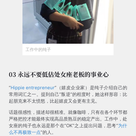
工作中的纯子
03 永远不要低估处女座老板的事业心
“
Hippie entrepreneur
”（嬉皮企业家）是纯子介绍自己的
常用词汇之一。提到自己“叛逆”的程度时，她这样形容：比
起朋克来不太愤怒，比起嬉皮又会更有主见。
话题很感性，描述却很精准。就像咖啡，只有在各个环节都
严格把控才能最终实现高品质熟豆的稳定产出。工作中，处
女座的纯子也永远是那个在“OK”之上提出问题，思考“
为什
么不再极致一点
”的人。