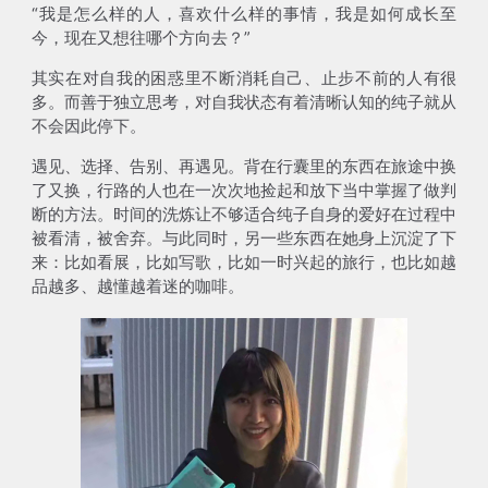
“我是怎么样的人，喜欢什么样的事情，我是如何成长至
今，现在又想往哪个方向去？”
其实在对自我的困惑里不断消耗自己、止步不前的人有很
多。而善于独立思考，对自我状态有着清晰认知的纯子就从
不会因此停下。
遇见、选择、告别、再遇见。背在行囊里的东西在旅途中换
了又换，行路的人也在一次次地捡起和放下当中掌握了做判
断的方法。时间的洗炼让不够适合纯子自身的爱好在过程中
被看清，被舍弃。与此同时，另一些东西在她身上沉淀了下
来：比如看展，比如写歌，比如一时兴起的旅行，也比如越
品越多、越懂越着迷的咖啡。