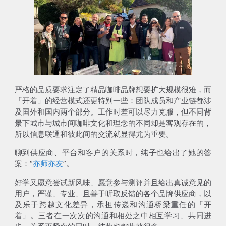
严格的品质要求注定了精品咖啡品牌想要扩大规模很难，而
「开着」的经营模式还更特别一些：团队成员和产业链都涉
及国外和国内两个部分。工作时差可以尽力克服，但不同背
景下城市与城市间咖啡文化和理念的不同却是客观存在的，
所以信息联通和彼此间的交流就显得尤为重要。
聊到供应商、平台和客户的关系时，纯子也给出了她的答
案：“
亦师亦友
”。
好学又愿意尝试新风味、愿意参与测评并且给出真诚意见的
用户，严谨、专业、且善于听取反馈的各个品牌供应商，以
及乐于跨越文化差异，承担传递和沟通桥梁重任的「开
着」。三者在一次次的沟通和相处之中相互学习、共同进