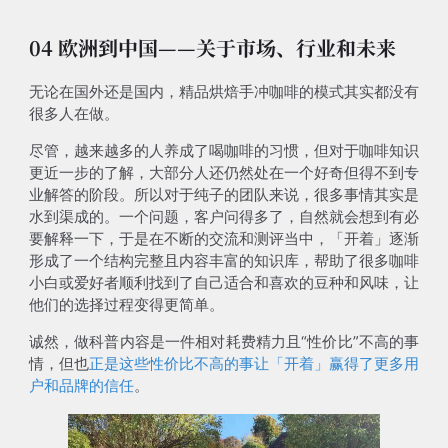
04 欧洲到中国——关于市场、行业和未来
无论在国外还是国内，精品烘焙手冲咖啡的模式其实都没有
很多人在做。
尽管，越来越多的人养成了喝咖啡的习惯，但对于咖啡知识
更近一步的了解，大部分人还仍然处在一个好奇但得不到专
业解答的阶段。所以对于纯子的团队来说，很多事情其实是
水到渠成的。一个问题，客户问得多了，自然就会想到有必
要解释一下，于是在不断的交流和测评当中，「开着」逐渐
形成了一个结构完整且内容丰富的知识库，帮助了很多咖啡
小白或爱好者顺利找到了自己适合和喜欢的豆种和风味，让
他们的选择过程变得更简单。
诚然，做科普内容是一件相对耗费精力且“性价比”不高的事
情，但也
正是这些性价比不高的事让「开着」赢得了更多用
户和品牌的信任
。