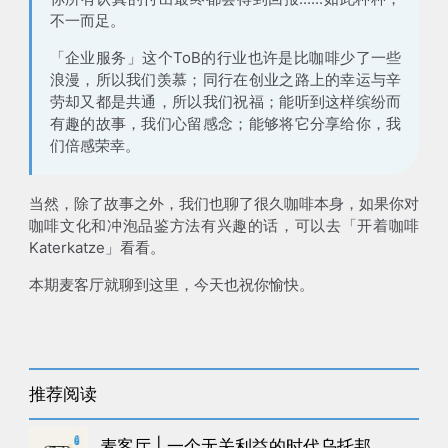
不一而足。
「企业服务」这个ToB的行业也许是比咖啡少了一些
浪漫，所以我们羡慕；同行在创业之路上的幸运与辛
劳却又都是共通，所以我们祝福；能听到这样缤纷而
有趣的故事，我们心留感念；能够将它分享给你，我
们倍感荣幸。
当然，除了故事之外，我们也聊了很久咖啡本身，如果你对
咖啡文化和冲泡品鉴方法有兴趣的话，可以去「开着咖啡
Katerkatze」看看。
本期麦客厅就聊到这里，今天也祝你愉快。
推荐阅读
麦客厅 | 一个无关利益的时代乌托邦