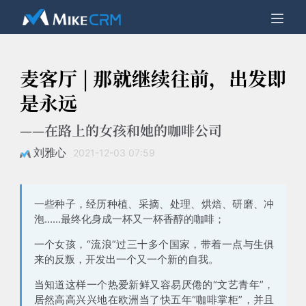
麦客厅 | 那就继续往前，出发即
是永远
——在路上的女孩和她的咖啡公司
刘雅心
2021-12-03 07:59
一些种子，经历种植、采摘、处理、烘焙、研磨、冲
泡......最终化身成一杯又一杯香醇的咖啡；
一个女孩，“流浪”过三十多个国家，带着一点与生俱
来的反叛，开发出一个又一个新的自我。
当知道这样一个热爱新鲜又容易厌倦的“文艺青年”，
居然高高兴兴地在欧洲当了快五年“咖啡掌柜”，并且