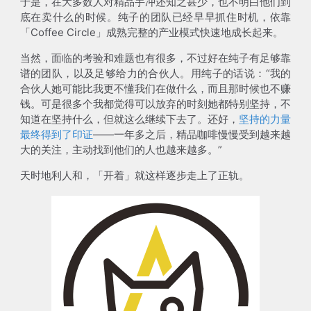
于是，在大多数人对精品手冲还知之甚少，也不明白他们到
底在卖什么的时候。纯子的团队已经早早抓住时机，依靠
「Coffee Circle」成熟完整的产业模式快速地成长起来。
当然，面临的考验和难题也有很多，不过好在纯子有足够靠
谱的团队，以及足够给力的合伙人。用纯子的话说：“我的
合伙人她可能比我更不懂我们在做什么，而且那时候也不赚
钱。可是很多个我都觉得可以放弃的时刻她都特别坚持，不
知道在坚持什么，但就这么继续下去了。还好，
坚持的力量
最终得到了印证
——一年多之后，精品咖啡慢慢受到越来越
大的关注，主动找到他们的人也越来越多。”
天时地利人和，「开着」就这样逐步走上了正轨。